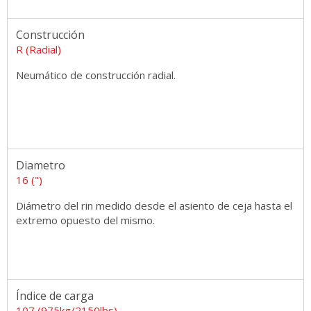
Construcción
R (Radial)
Neumático de construcción radial.
Diametro
16 (")
Diámetro del rin medido desde el asiento de ceja hasta el
extremo opuesto del mismo.
Índice de carga
107 (975kg/2150lbs)