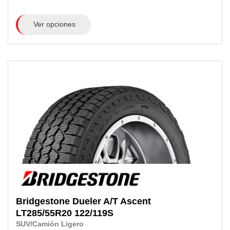
Ver opciones
Bridgestone
Dueler A/T Ascent
LT285/55R20
122/119S
SUV/Camión Ligero