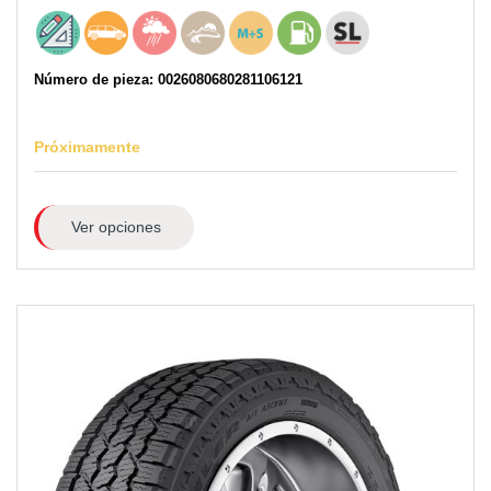
Número de pieza: 0026080680281106121
Próximamente
Ver opciones