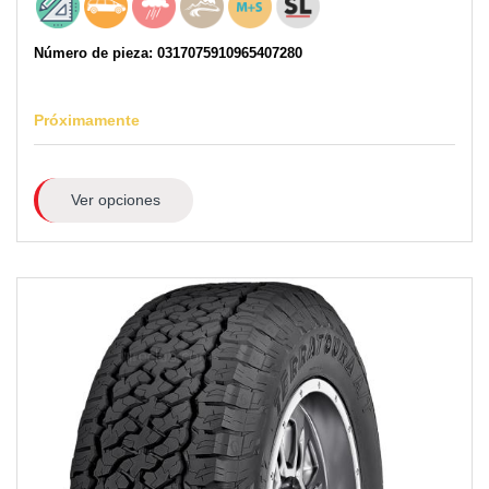
Número de pieza: 0317075910965407280
Próximamente
Ver opciones