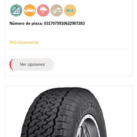
Número de pieza: 0317075910622907283
Próximamente
Ver opciones