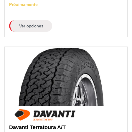
Próximamente
Ver opciones
Davanti
Terratoura A/T