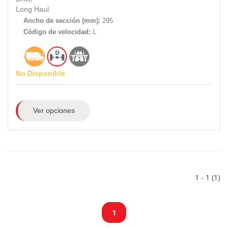
Long Haul
Ancho de sección (mm):
295
Código de velocidad:
L
No Disponible
Ver opciones
1 - 1 (1)
1