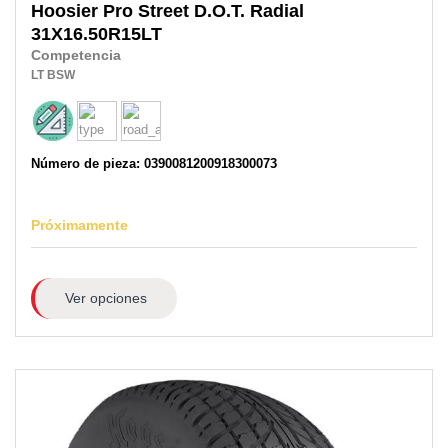
Hoosier
Pro Street D.O.T. Radial
31X16.50R15LT
Competencia
LT
BSW
Número de pieza: 0390081200918300073
Próximamente
Ver opciones