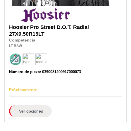
Hoosier
Pro Street D.O.T. Radial
27X9.50R15LT
Competencia
LT
BSW
Número de pieza: 0390081200917000073
Próximamente
Ver opciones