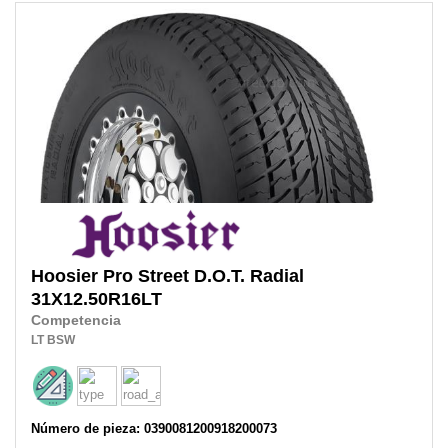
Hoosier
Pro Street D.O.T. Radial
31X12.50R16LT
Competencia
LT
BSW
Número de pieza: 0390081200918200073