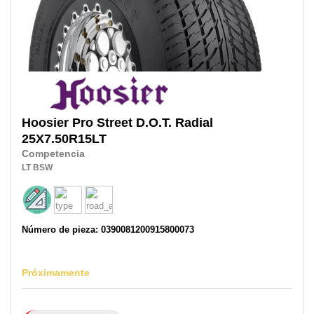
Hoosier
Pro Street D.O.T. Radial
25X7.50R15LT
Competencia
LT
BSW
Número de pieza: 0390081200915800073
Próximamente