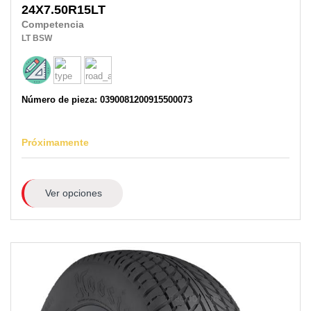
24X7.50R15LT
Competencia
LT
BSW
Número de pieza: 0390081200915500073
Próximamente
Ver opciones