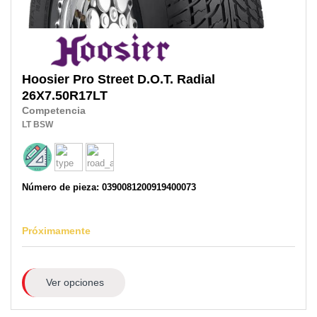
Hoosier
Pro Street D.O.T. Radial
26X7.50R17LT
Competencia
LT
BSW
Número de pieza: 0390081200919400073
Próximamente
Ver opciones