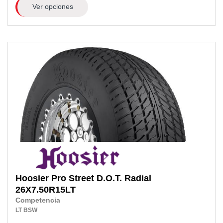
Ver opciones
Hoosier
Pro Street D.O.T. Radial
26X7.50R15LT
Competencia
LT
BSW