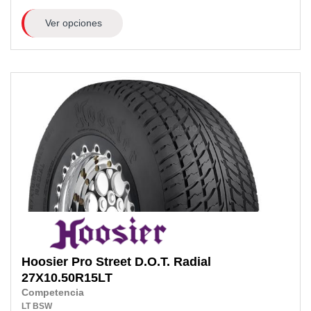
Ver opciones
Hoosier
Pro Street D.O.T. Radial
27X10.50R15LT
Competencia
LT
BSW