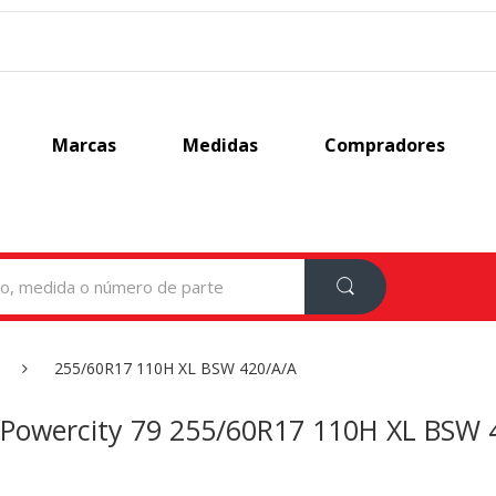
Marcas
Medidas
Compradores
255/60R17 110H XL BSW 420/A/A
k Powercity 79 255/60R17 110H XL BSW 