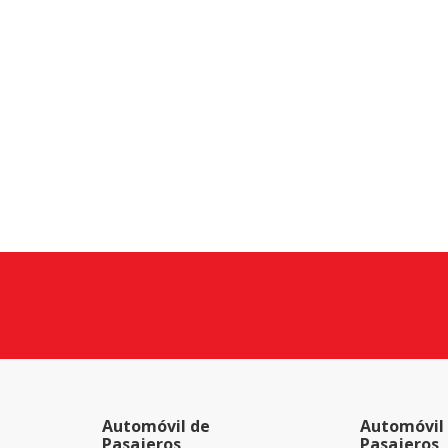
Automóvil de
Automóvil
Pasajeros
Pasajeros