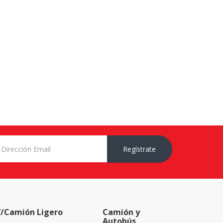
Regístrate
/Camión Ligero
Camión y
Autobús