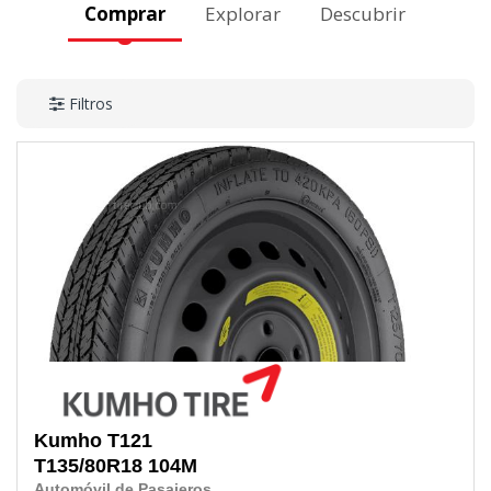
Comprar
Explorar
Descubrir
Filtros
Kumho
T121
T135/80R18
104M
Automóvil de Pasajeros