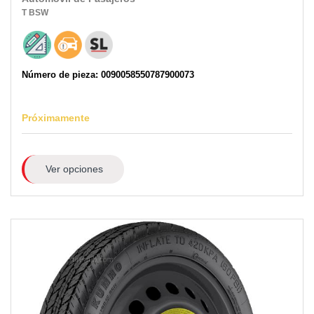
T
BSW
Número de pieza: 0090058550787900073
Próximamente
Ver opciones