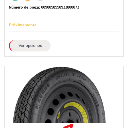
Número de pieza: 0090058550933800073
Próximamente
Ver opciones