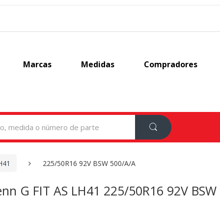
Marcas
Medidas
Compradores
H41
225/50R16 92V BSW 500/A/A
enn G FIT AS LH41 225/50R16 92V BSW