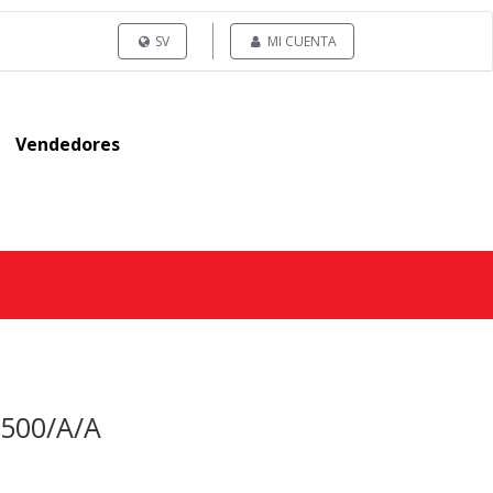
SV
MI CUENTA
Vendedores
 500/A/A