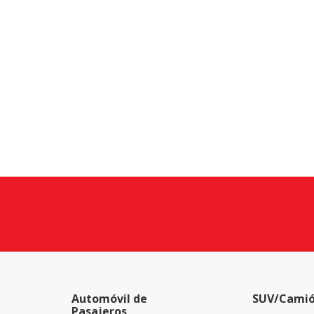
Automóvil de
SUV/Camió
Pasajeros