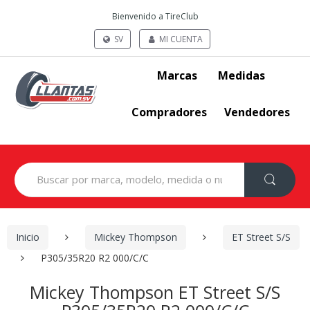
Bienvenido a TireClub
SV
MI CUENTA
Marcas
Medidas
Compradores
Vendedores
Search
for:
Inicio
Mickey Thompson
ET Street S/S
P305/35R20 R2 000/C/C
Mickey Thompson ET Street S/S