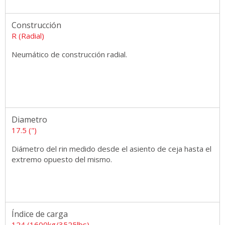
Construcción
R (Radial)
Neumático de construcción radial.
Diametro
17.5 (")
Diámetro del rin medido desde el asiento de ceja hasta el
extremo opuesto del mismo.
Índice de carga
124 (1600kg/3525lbs)