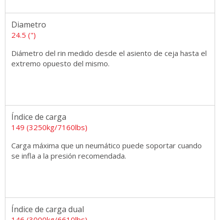
Diametro
24.5 (")
Diámetro del rin medido desde el asiento de ceja hasta el
extremo opuesto del mismo.
Índice de carga
149 (3250kg/7160lbs)
Carga máxima que un neumático puede soportar cuando
se infla a la presión recomendada.
Índice de carga dual
146 (3000kg/6610lbs)