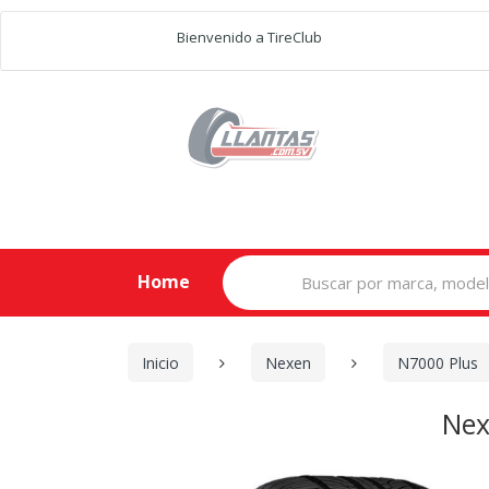
Bienvenido a TireClub
Search
Home
for:
Inicio
Nexen
N7000 Plus
Nex