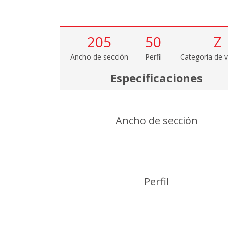
205
50
Z
Ancho de sección
Perfil
Categoría de v
Especificaciones
Ancho de sección
Perfil