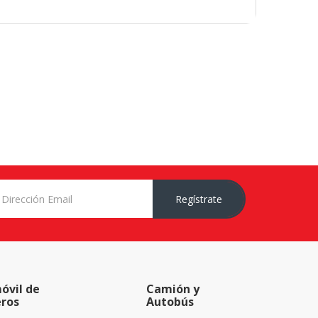
Regístrate
óvil de
Camión y
eros
Autobús