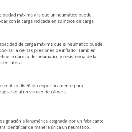
elocidad máxima a la que un neumático puede
odar con la carga indicada en su índice de carga.
apacidad de carga máxima que el neumático puede
oportar a ciertas presiones de inflado. También
efine la dureza del neumático y resistencia de la
ared lateral.
eumático diseñado específicamente para
daptarse al rin sin uso de cámara.
esignación alfanumérica asignada por un fabricante
ara identificar de manera única un neumático.