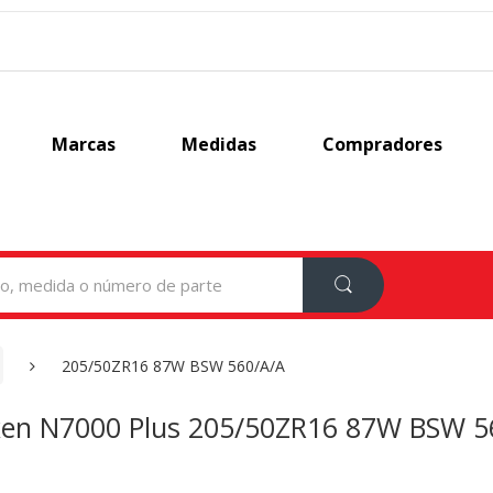
Marcas
Medidas
Compradores
205/50ZR16 87W BSW 560/A/A
en N7000 Plus 205/50ZR16 87W BSW 5