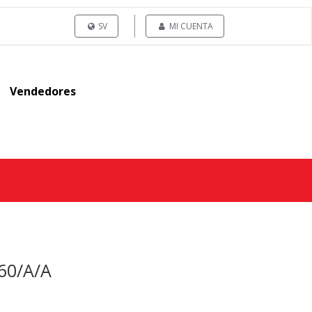
SV
MI CUENTA
Vendedores
60/A/A