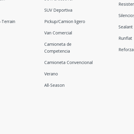
Resiste
SUV Deportiva
Silenci
Terrain
Pickup/Camion ligero
Sealant
Van Comercial
Runflat
Camioneta de
Reforz
Competencia
Camioneta Convencional
Verano
All-Season