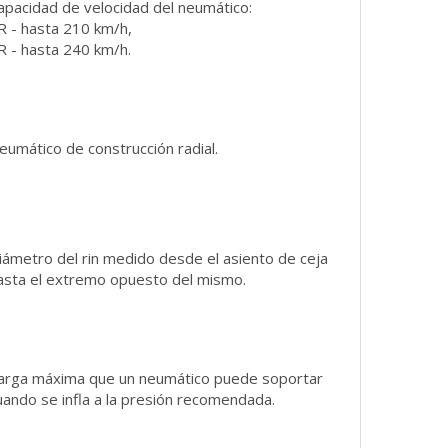
apacidad de velocidad del neumático:
R - hasta 210 km/h,
R - hasta 240 km/h.
eumático de construcción radial.
iámetro del rin medido desde el asiento de ceja
asta el extremo opuesto del mismo.
arga máxima que un neumático puede soportar
uando se infla a la presión recomendada.