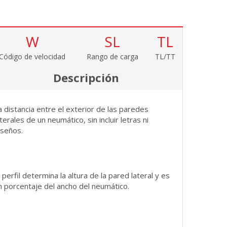
W
SL
TL
Código de velocidad
Rango de carga
TL/TT
Descripción
a distancia entre el exterior de las paredes
aterales de un neumático, sin incluir letras ni
iseños.
l perfil determina la altura de la pared lateral y es
n porcentaje del ancho del neumático.