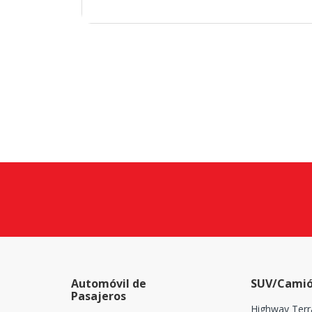
Automóvil de
SUV/Camió
Pasajeros
Highway Terr