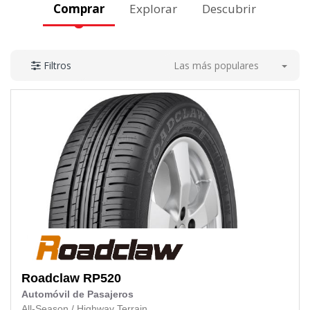
Comprar
Explorar
Descubrir
Las más populares
Filtros
Roadclaw
RP520
Automóvil de Pasajeros
All-Season
/
Highway Terrain