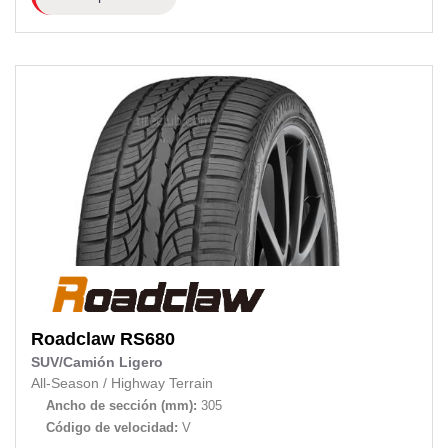
Roadclaw
RS680
SUV/Camión Ligero
All-Season
/
Highway Terrain
Ancho de sección (mm):
305
Código de velocidad:
V