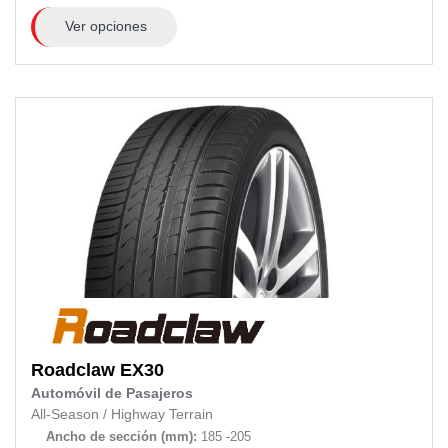
Ver opciones
Roadclaw
EX30
Automóvil de Pasajeros
All-Season
/
Highway Terrain
Ancho de sección (mm):
185 -205