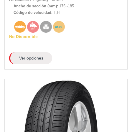
Ancho de sección (mm):
175 -185
Código de velocidad:
T,H
No Disponible
Ver opciones