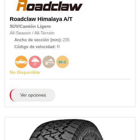
Roadclaw
Himalaya A/T
SUV/Camión Ligero
All-Season
/
All-Terrain
Ancho de sección (mm):
235
Código de velocidad:
R
No Disponible
Ver opciones