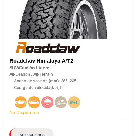
Roadclaw
Himalaya A/T2
SUV/Camión Ligero
All-Season
/
All-Terrain
Ancho de sección (mm):
265 -285
Código de velocidad:
S,T,H
No Disponible
Ver opciones