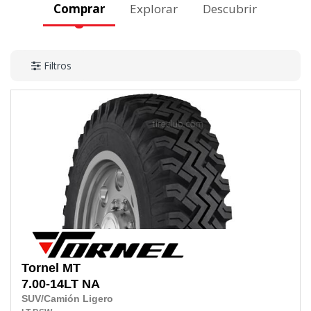
Comprar
Explorar
Descubrir
Filtros
Tornel
MT
7.00-14LT
NA
SUV/Camión Ligero