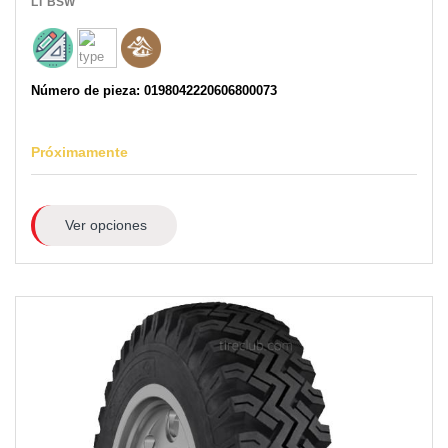
LT
BSW
Número de pieza: 0198042220606800073
Próximamente
Ver opciones