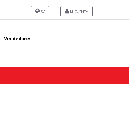
SV
MI CUENTA
Vendedores