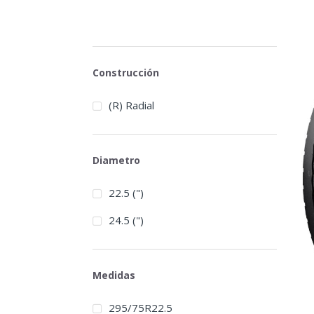
Construcción
(R) Radial
Diametro
22.5 (")
24.5 (")
Medidas
295/75R22.5