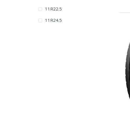
11R22.5
11R24.5