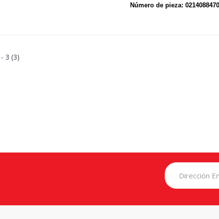
Número de pieza: 021408847
 - 3 (3)