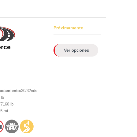
Próximamente
orce
Ver opciones
rodamiento:
30/32nds
lb
7160 lb
5 mi