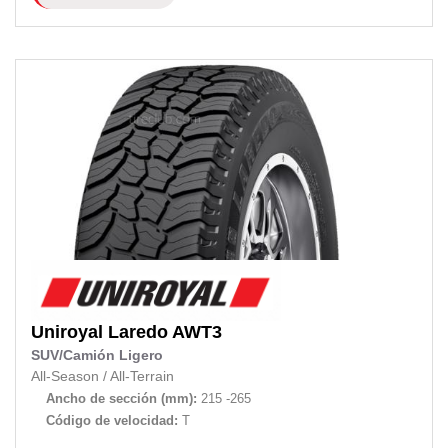
Uniroyal
Laredo AWT3
SUV/Camión Ligero
All-Season
/
All-Terrain
Ancho de sección (mm):
215 -265
Código de velocidad:
T