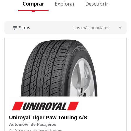
Comprar
Explorar
Descubrir
Las más populares
Filtros
Uniroyal
Tiger Paw Touring A/S
Automóvil de Pasajeros
All-Season
/
Highway Terrain