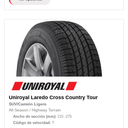
Uniroyal
Laredo Cross Country Tour
SUV/Camión Ligero
All-Season
/
Highway Terrain
Ancho de sección (mm):
215 -275
Código de velocidad:
T