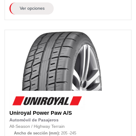
Ver opciones
Uniroyal
Power Paw A/S
Automóvil de Pasajeros
All-Season
/
Highway Terrain
Ancho de sección (mm):
205 -245