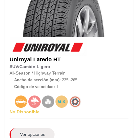
Uniroyal
Laredo HT
SUV/Camión Ligero
All-Season
/
Highway Terrain
Ancho de sección (mm):
235 -265
Código de velocidad:
T
No Disponible
Ver opciones