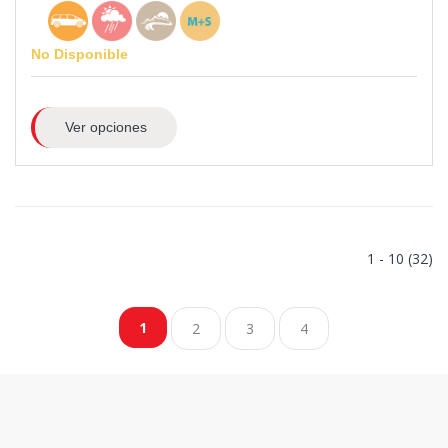
No Disponible
Ver opciones
1 - 10 (32)
1
2
3
4