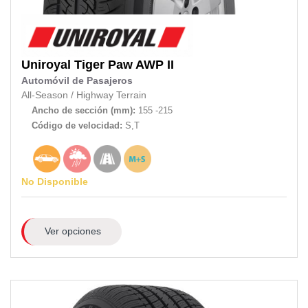
Uniroyal
Tiger Paw AWP II
Automóvil de Pasajeros
All-Season
/
Highway Terrain
Ancho de sección (mm):
155 -215
Código de velocidad:
S,T
No Disponible
Ver opciones