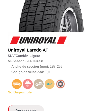
Uniroyal
Laredo AT
SUV/Camión Ligero
All-Season
/
All-Terrain
Ancho de sección (mm):
225 -285
Código de velocidad:
T,H
No Disponible
Ver opciones