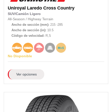
Uniroyal
Laredo Cross Country
SUV/Camión Ligero
All-Season
/
Highway Terrain
Ancho de sección (mm):
215 -285
Ancho de sección (in):
10.5
Código de velocidad:
R,S
No Disponible
Ver opciones