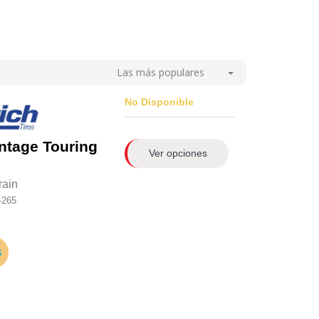
Las más populares
No Disponible
ntage Touring
Ver opciones
rain
-265