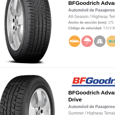
BFGoodrich
Adva
Automóvil de Pasajeros
All-Season
/
Highway Ter
Ancho de sección (mm):
175 
Código de velocidad:
T,H,V,
BFGoodrich
Adva
Drive
Automóvil de Pasajeros
Summer
/
Highway Terrai