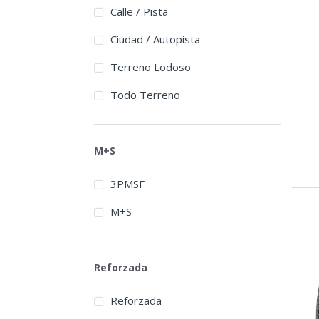
Calle / Pista
Ciudad / Autopista
Terreno Lodoso
Todo Terreno
M+S
3PMSF
M+S
Reforzada
Reforzada