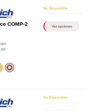
No Disponible
rce COMP-2
Ver opciones
rain
-305
No Disponible