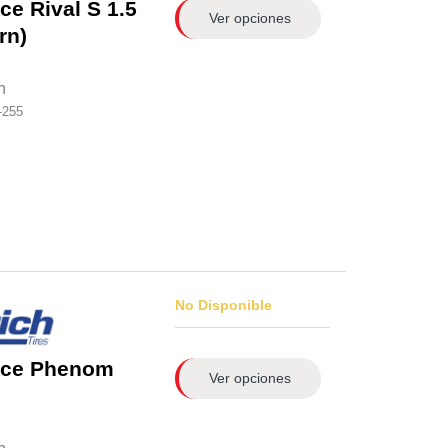
ce Rival S 1.5
Ver opciones
rn)
n
-255
No Disponible
rce Phenom
Ver opciones