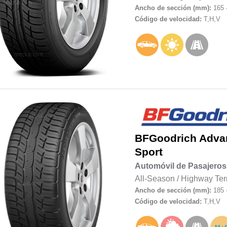
Ancho de sección (mm):
165 
Código de velocidad:
T,H,V
BFGoodrich
Adva
Sport
Automóvil de Pasajeros
All-Season
/
Highway Ter
Ancho de sección (mm):
185 
Código de velocidad:
T,H,V