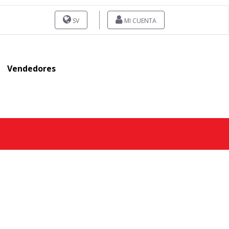
SV
MI CUENTA
Vendedores