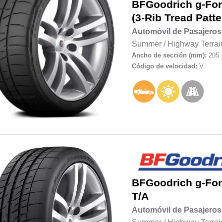
BFGoodrich
g-For
(3-Rib Tread Patte
Automóvil de Pasajeros
Summer
/
Highway Terrai
Ancho de sección (mm):
205 
Código de velocidad:
V
BFGoodrich
g-Fo
T/A
Automóvil de Pasajeros