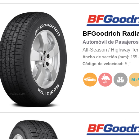
BFGoodrich
Radia
Automóvil de Pasajeros
All-Season
/
Highway Ter
Ancho de sección (mm):
155 
Código de velocidad:
S,T