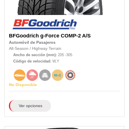
BFGoodrich
g-Force COMP-2 A/S
Automóvil de Pasajeros
All-Season
/
Highway Terrain
Ancho de sección (mm):
205 -305
Código de velocidad:
W,Y
No Disponible
Ver opciones