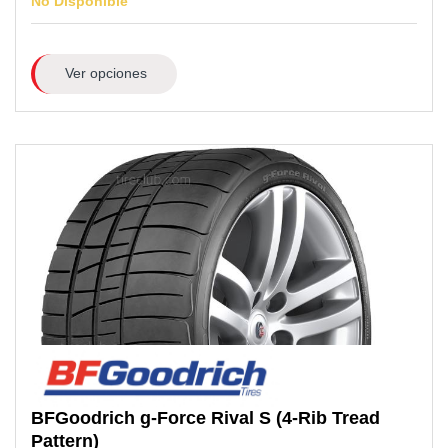
No Disponible
Ver opciones
BFGoodrich
g-Force Rival S (4-Rib Tread
Pattern)