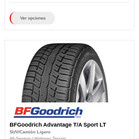
Ver opciones
BFGoodrich
Advantage T/A Sport LT
SUV/Camión Ligero
All-Season
/
Highway Terrain