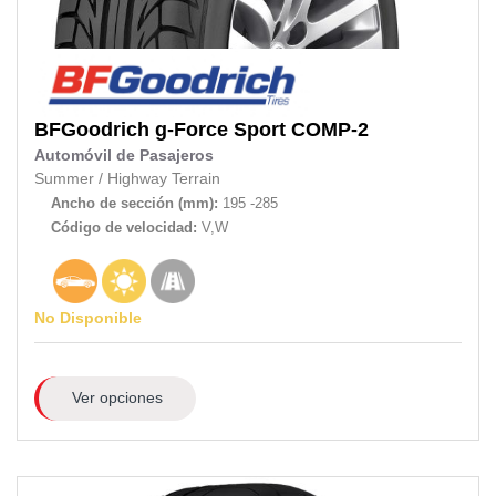
BFGoodrich
g-Force Sport COMP-2
Automóvil de Pasajeros
Summer
/
Highway Terrain
Ancho de sección (mm):
195 -285
Código de velocidad:
V,W
No Disponible
Ver opciones