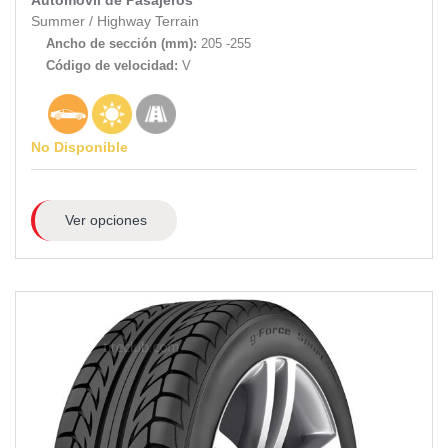
Automóvil de Pasajeros
Summer
/
Highway Terrain
Ancho de sección (mm):
205 -255
Código de velocidad:
V
No Disponible
Ver opciones