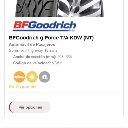
BFGoodrich
g-Force T/A KDW (NT)
Automóvil de Pasajeros
Summer
/
Highway Terrain
Ancho de sección (mm):
205 -335
Código de velocidad:
V,W,Y
No Disponible
Ver opciones