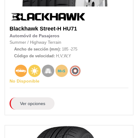
Blackhawk
Street-H HU71
Automóvil de Pasajeros
Summer
/
Highway Terrain
Ancho de sección (mm):
185 -275
Código de velocidad:
H,V,W,Y
No Disponible
Ver opciones