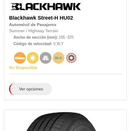
Blackhawk
Street-H HU02
Automóvil de Pasajeros
Summer
/
Highway Terrain
Ancho de sección (mm):
195 -325
Código de velocidad:
V,W,Y
No Disponible
Ver opciones