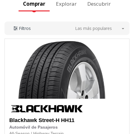
Comprar
Explorar
Descubrir
Las más populares
Filtros
Blackhawk
Street-H HH11
Automóvil de Pasajeros
All-Season
/
Highway Terrain