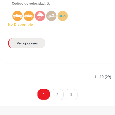
Código de velocidad:
S,T
No Disponible
Ver opciones
1 - 10 (29)
1
2
3