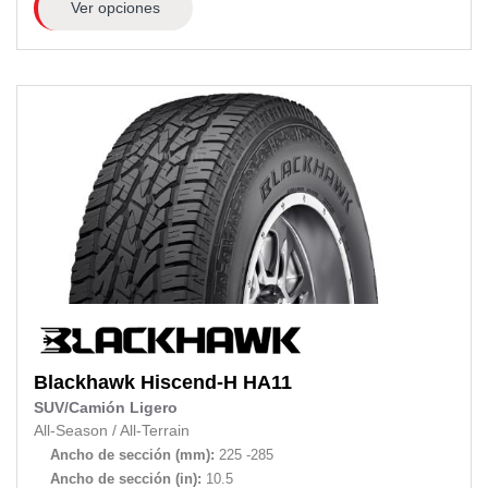
Ver opciones
Blackhawk
Hiscend-H HA11
SUV/Camión Ligero
All-Season
/
All-Terrain
Ancho de sección (mm):
225 -285
Ancho de sección (in):
10.5