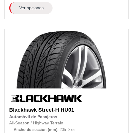
Ver opciones
Blackhawk
Street-H HU01
Automóvil de Pasajeros
All-Season
/
Highway Terrain
Ancho de sección (mm):
205 -275