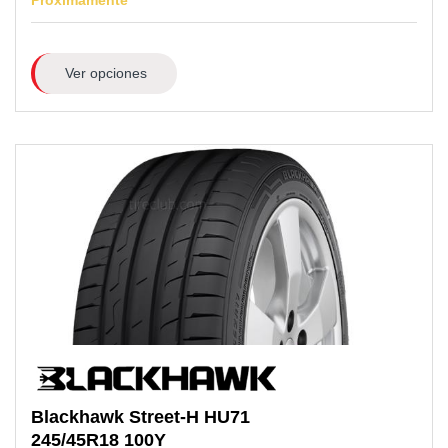
Próximamente
Ver opciones
Blackhawk
Street-H HU71
245/45R18
100Y