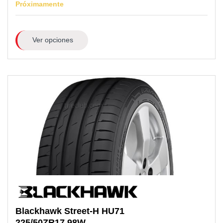
Próximamente
Ver opciones
Blackhawk
Street-H HU71
225/50ZR17
98W