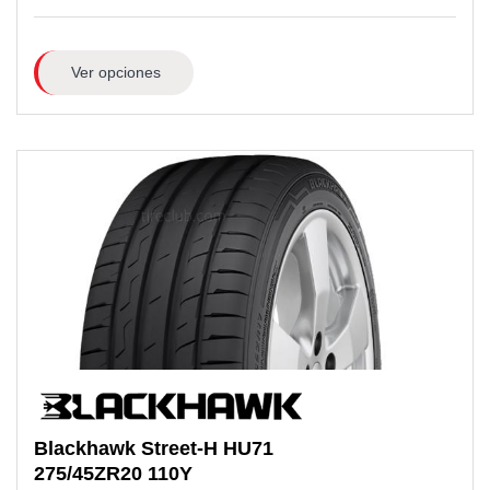
Ver opciones
Blackhawk
Street-H HU71
275/45ZR20
110Y