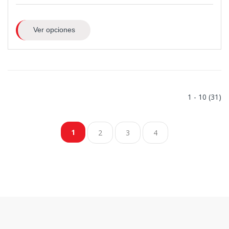
Ver opciones
1 - 10 (31)
1
2
3
4