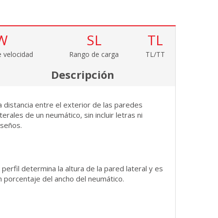
W
SL
TL
 velocidad
Rango de carga
TL/TT
Descripción
a distancia entre el exterior de las paredes
aterales de un neumático, sin incluir letras ni
iseños.
l perfil determina la altura de la pared lateral y es
n porcentaje del ancho del neumático.