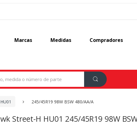
Marcas
Medidas
Compradores
H HU01
245/45R19 98W BSW 480/AA/A
awk Street-H HU01 245/45R19 98W BS