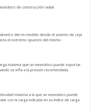
eumático de construcción radial.
iámetro del rin medido desde el asiento de ceja
asta el extremo opuesto del mismo.
arga máxima que un neumático puede soportar
uando se infla a la presión recomendada.
elocidad máxima a la que un neumático puede
odar con la carga indicada en su índice de carga.