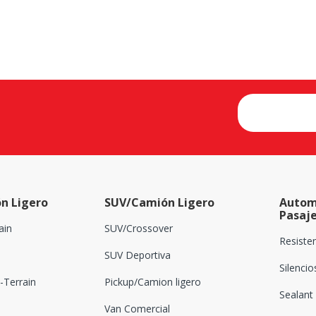
n Ligero
SUV/Camión Ligero
Autom
Pasaj
ain
SUV/Crossover
Resiste
SUV Deportiva
Silenci
Terrain
Pickup/Camion ligero
Sealant
Van Comercial