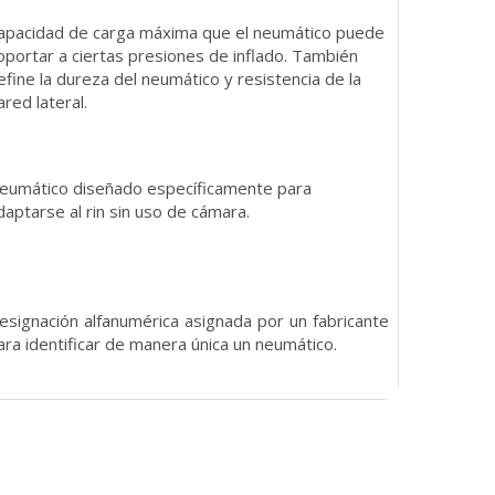
apacidad de carga máxima que el neumático puede
oportar a ciertas presiones de inflado. También
efine la dureza del neumático y resistencia de la
ared lateral.
eumático diseñado específicamente para
daptarse al rin sin uso de cámara.
esignación alfanumérica asignada por un fabricante
ara identificar de manera única un neumático.