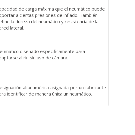
apacidad de carga máxima que el neumático puede
oportar a ciertas presiones de inflado. También
efine la dureza del neumático y resistencia de la
ared lateral.
eumático diseñado específicamente para
daptarse al rin sin uso de cámara.
esignación alfanumérica asignada por un fabricante
ara identificar de manera única un neumático.