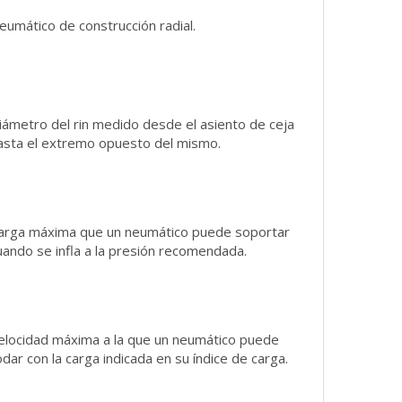
eumático de construcción radial.
iámetro del rin medido desde el asiento de ceja
asta el extremo opuesto del mismo.
arga máxima que un neumático puede soportar
uando se infla a la presión recomendada.
elocidad máxima a la que un neumático puede
odar con la carga indicada en su índice de carga.