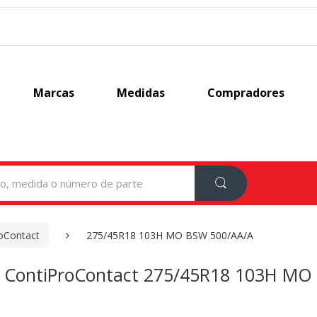
Marcas
Medidas
Compradores
oContact
275/45R18 103H MO BSW 500/AA/A
l ContiProContact 275/45R18 103H MO