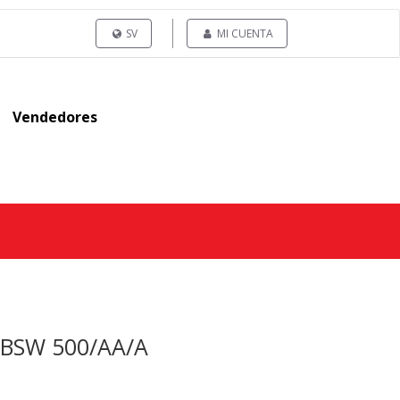
SV
MI CUENTA
Vendedores
 BSW 500/AA/A