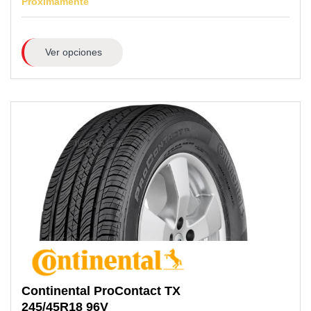
Próximamente
Ver opciones
Continental
ProContact TX
245/45R18
96V