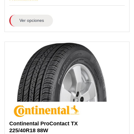
Ver opciones
Continental
ProContact TX
225/40R18
88W