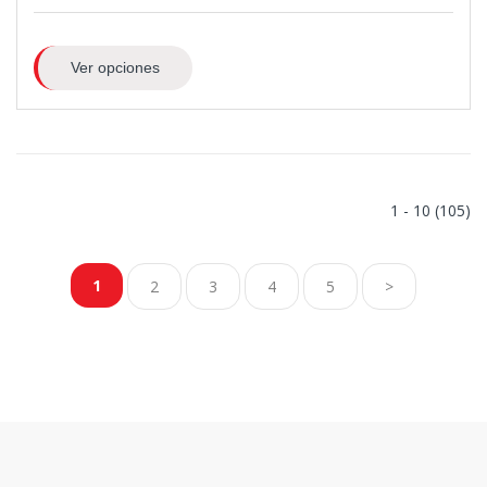
Ver opciones
1 - 10 (105)
1
2
3
4
5
>