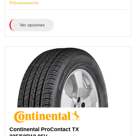
Próximamente
Ver opciones
Continental
ProContact TX