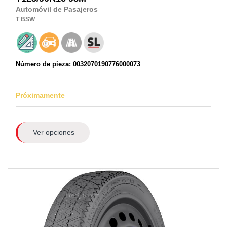
Automóvil de Pasajeros
T
BSW
Número de pieza: 0032070190776000073
Próximamente
Ver opciones