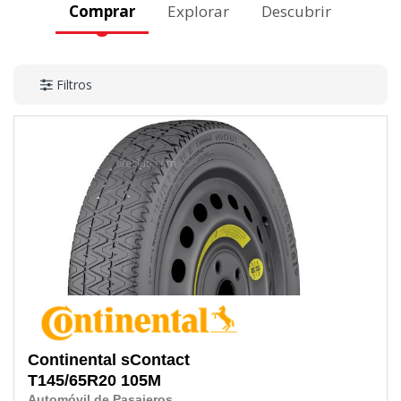
Comprar
Explorar
Descubrir
Filtros
Continental
sContact
T145/65R20
105M
Automóvil de Pasajeros