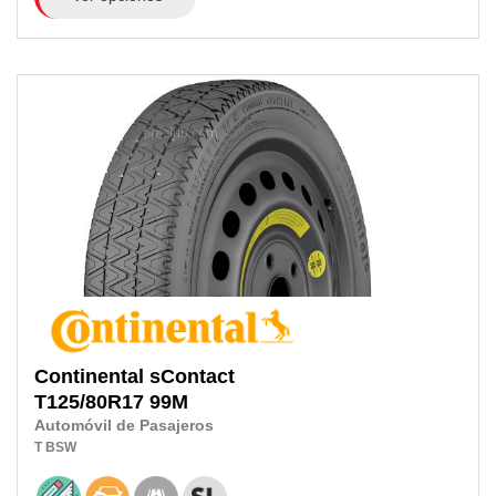
Continental
sContact
T125/80R17
99M
Automóvil de Pasajeros
T
BSW