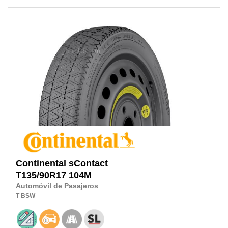
Continental
sContact
T135/90R17
104M
Automóvil de Pasajeros
T
BSW