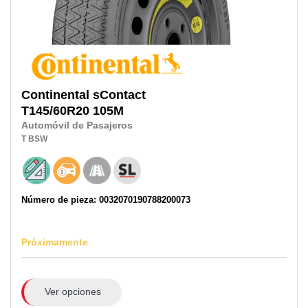
Continental
sContact
T145/60R20
105M
Automóvil de Pasajeros
T
BSW
Número de pieza: 0032070190788200073
Próximamente
Ver opciones