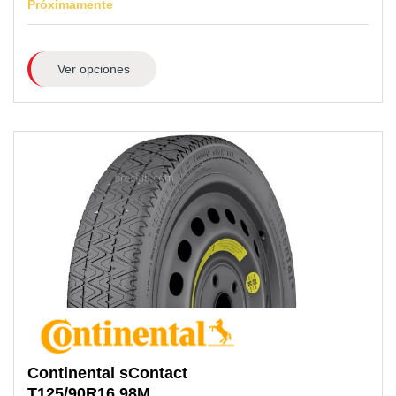
Próximamente
Ver opciones
Continental
sContact
T125/90R16
98M