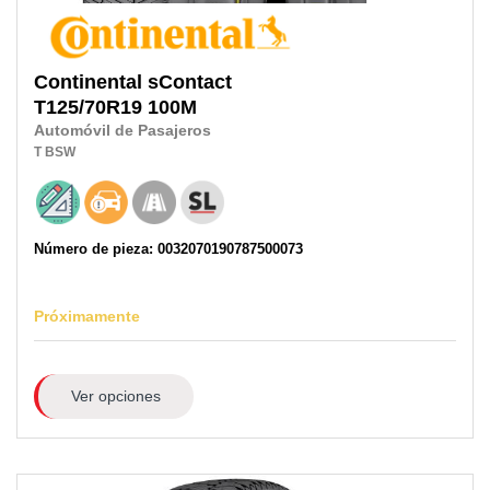
Continental
sContact
T125/70R19
100M
Automóvil de Pasajeros
T
BSW
Número de pieza: 0032070190787500073
Próximamente
Ver opciones