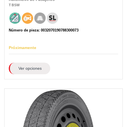
T
BSW
Número de pieza: 0032070190788300073
Próximamente
Ver opciones