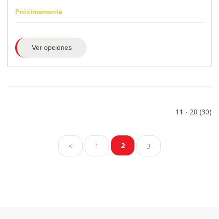
Próximamente
Ver opciones
11 - 20 (30)
2
<
1
3