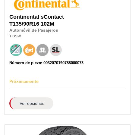
Continental
sContact
T135/90R16
102M
Automóvil de Pasajeros
T
BSW
Número de pieza: 0032070190788000073
Próximamente
Ver opciones