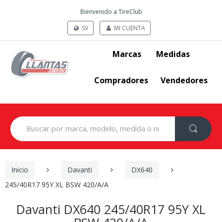
Bienvenido a TireClub
SV
MI CUENTA
Marcas
Medidas
Compradores
Vendedores
Search
for:
Inicio
Davanti
DX640
245/40R17 95Y XL BSW 420/A/A
Davanti DX640 245/40R17 95Y XL