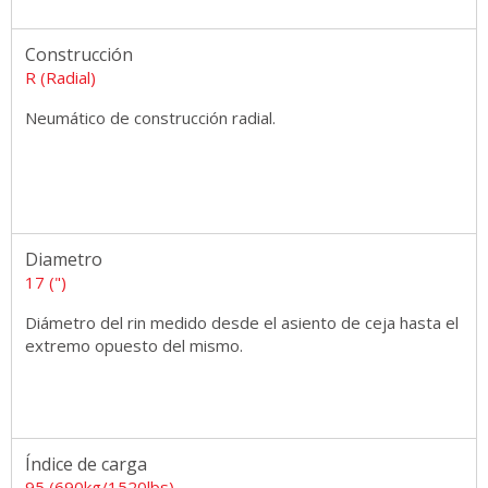
Construcción
R (Radial)
Neumático de construcción radial.
Diametro
17 (")
Diámetro del rin medido desde el asiento de ceja hasta el
extremo opuesto del mismo.
Índice de carga
95 (690kg/1520lbs)