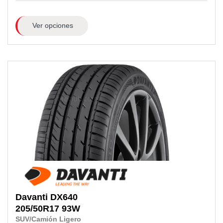
Ver opciones
Davanti
DX640
205/50R17
93W
SUV/Camión Ligero