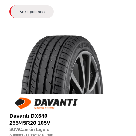
Ver opciones
Davanti
DX640
255/45R20
105V
SUV/Camión Ligero
Summer
/
Highway Terrain