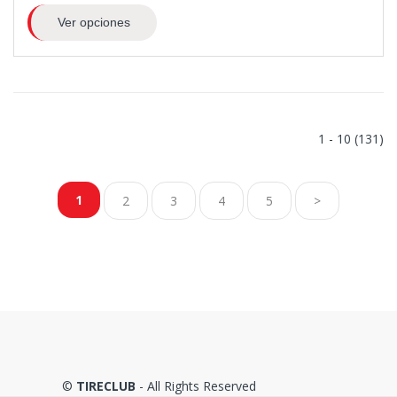
Ver opciones
1 - 10 (131)
1
2
3
4
5
>
©
TIRECLUB
- All Rights Reserved