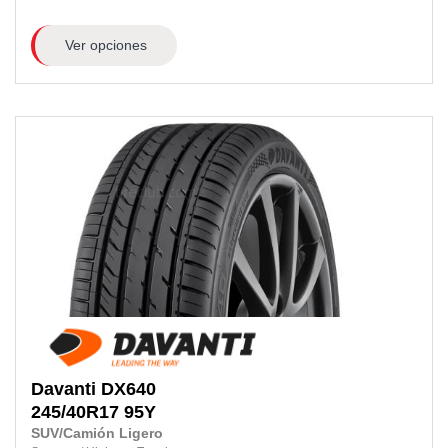
Ver opciones
Davanti
DX640
245/40R17
95Y
SUV/Camión Ligero