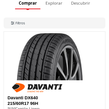
Comprar
Explorar
Descubrir
Filtros
Davanti
DX640
215/60R17
96H
SUV/Camión Ligero