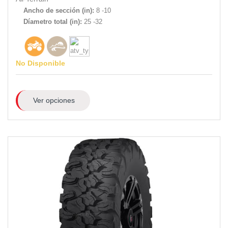
Ancho de sección (in):
8 -10
Díametro total (in):
25 -32
No Disponible
Ver opciones