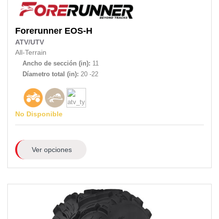
Forerunner
EOS-H
ATV/UTV
All-Terrain
Ancho de sección (in):
11
Díametro total (in):
20 -22
No Disponible
Ver opciones