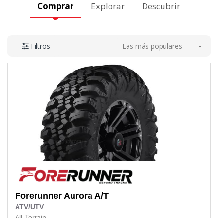
Comprar
Explorar
Descubrir
Las más populares
Filtros
Forerunner
Aurora A/T
ATV/UTV
All-Terrain