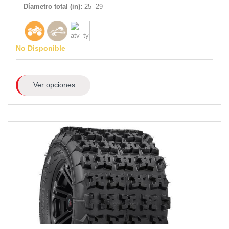
Díametro total (in):
25 -29
No Disponible
Ver opciones