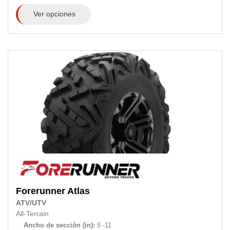
Ver opciones
Forerunner
Atlas
ATV/UTV
All-Terrain
Ancho de sección (in):
8 -11