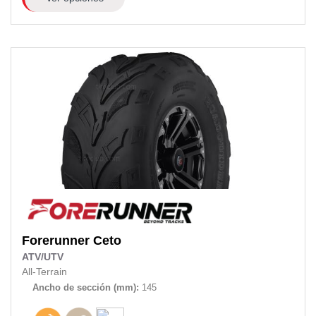
Forerunner
Ceto
ATV/UTV
All-Terrain
Ancho de sección (mm):
145