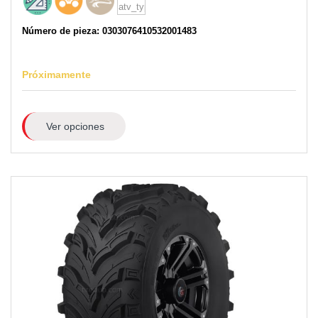
Número de pieza: 0303076410532001483
Próximamente
Ver opciones