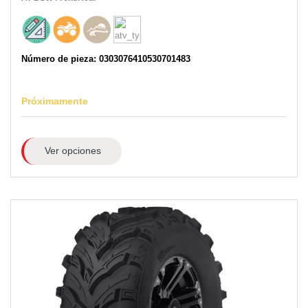
Número de pieza: 0303076410530701483
Próximamente
Ver opciones