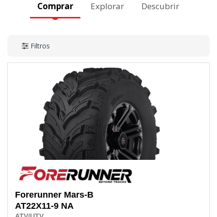
Comprar
Explorar
Descubrir
Filtros
Forerunner
Mars-B
AT22X11-9
NA
ATV/UTV