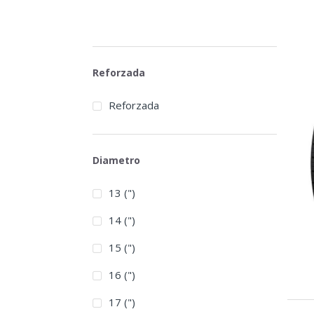
Reforzada
Reforzada
Diametro
13 (")
14 (")
15 (")
16 (")
17 (")