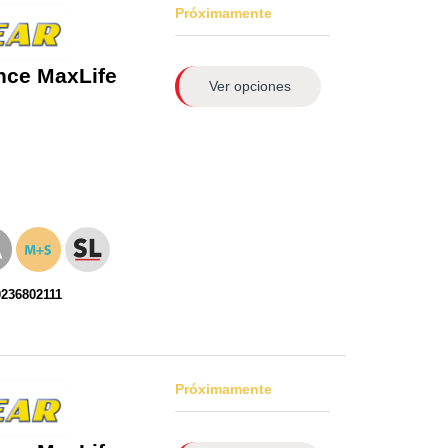
Próximamente
nce MaxLife
Ver opciones
0236802111
Próximamente