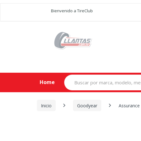
Bienvenido a TireClub
Search
Home
for:
Inicio
Goodyear
Assurance