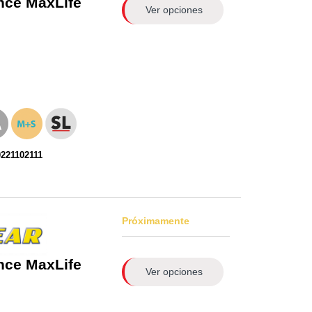
nce MaxLife
Ver opciones
221102111
Próximamente
nce MaxLife
Ver opciones