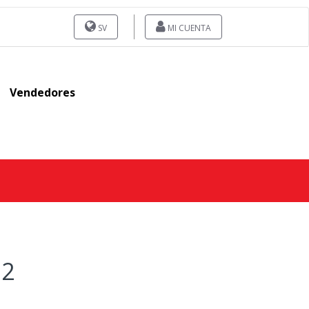
SV
MI CUENTA
Vendedores
 2