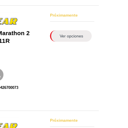
Próximamente
Marathon 2
Ver opciones
11R
0426700073
Próximamente