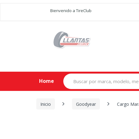
Bienvenido a TireClub
Search
Home
for:
Inicio
Goodyear
Cargo Mar