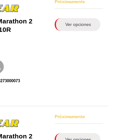
Próximamente
Marathon 2
Ver opciones
10R
0273000073
Próximamente
Marathon 2
Ver opciones