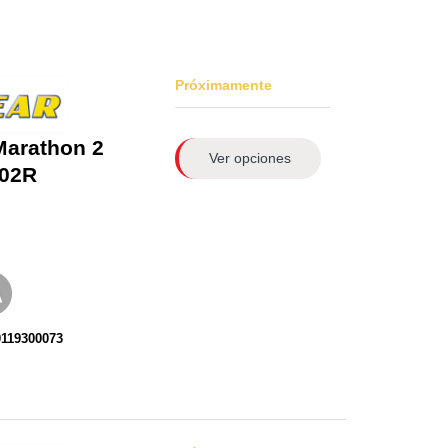
Próximamente
Marathon 2
Ver opciones
02R
0119300073