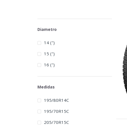
Diametro
14 (")
15 (")
16 (")
Medidas
195/80R14C
195/70R15C
205/70R15C