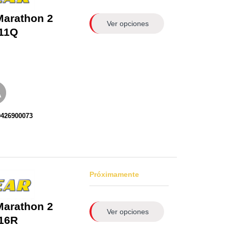
Marathon 2
Ver opciones
11Q
0426900073
Próximamente
Marathon 2
Ver opciones
16R