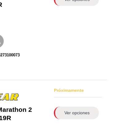
R
0273100073
Próximamente
Marathon 2
Ver opciones
19R