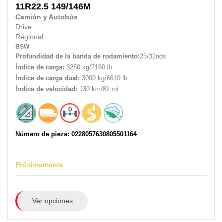
11R22.5
149/146M
Camión y Autobús
Drive
Regional
BSW
Profundidad de la banda de rodamiento:
25/32nds
Índice de carga:
3250 kg/7160 lb
Índice de carga dual:
3000 kg/6610 lb
Índice de velocidad:
130 km/81 mi
Número de pieza: 0228057630805501164
Próximamente
Ver opciones