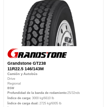
Grandstone
GT238
11R22.5
146/143M
Camión y Autobús
Drive
Regional
BSW
Profundidad de la banda de rodamiento:
25/32nds
Índice de carga:
3000 kg/6610 lb
Índice de carga dual:
2725 kg/6005 lb