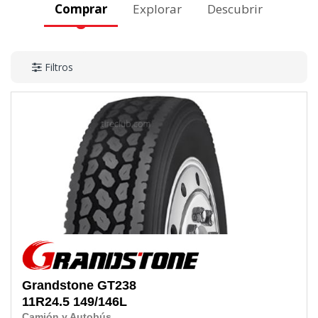
Comprar
Explorar
Descubrir
Filtros
Grandstone
GT238
11R24.5
149/146L
Camión y Autobús