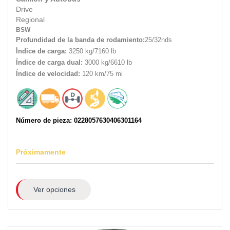
Drive
Regional
BSW
Profundidad de la banda de rodamiento:
25/32nds
Índice de carga:
3250 kg/7160 lb
Índice de carga dual:
3000 kg/6610 lb
Índice de velocidad:
120 km/75 mi
Número de pieza: 0228057630406301164
Próximamente
Ver opciones