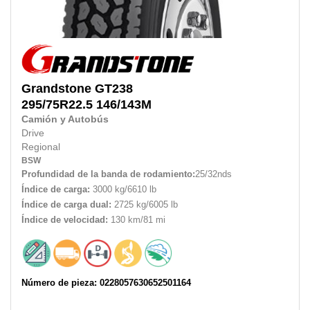
Grandstone
GT238
295/75R22.5
146/143M
Camión y Autobús
Drive
Regional
BSW
Profundidad de la banda de rodamiento:
25/32nds
Índice de carga:
3000 kg/6610 lb
Índice de carga dual:
2725 kg/6005 lb
Índice de velocidad:
130 km/81 mi
Número de pieza: 0228057630652501164