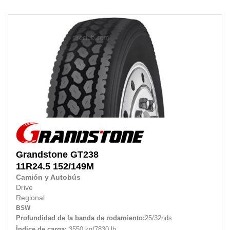
Grandstone
GT238
11R24.5
152/149M
Camión y Autobús
Drive
Regional
BSW
Profundidad de la banda de rodamiento:
25/32nds
Índice de carga:
3550 kg/7830 lb