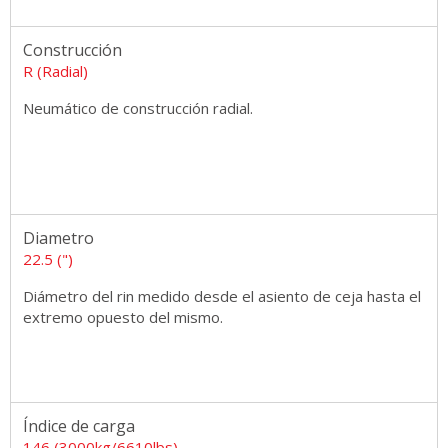
Construcción
R (Radial)
Neumático de construcción radial.
Diametro
22.5 (")
Diámetro del rin medido desde el asiento de ceja hasta el
extremo opuesto del mismo.
Índice de carga
146 (3000kg/6610lbs)