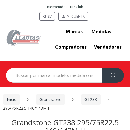
Bienvenido a TireClub
SV
MI CUENTA
Marcas
Medidas
Compradores
Vendedores
Search
for:
Inicio
Grandstone
GT238
295/75R22.5 146/143M H
Grandstone GT238 295/75R22.5