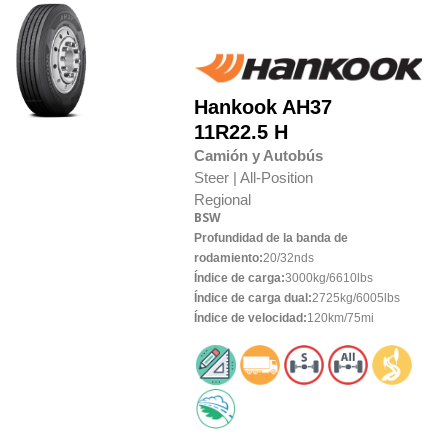
Hankook
AH37
11R22.5 H
Camión y Autobús
Steer |
All-Position
Regional
BSW
Profundidad de la banda de
rodamiento:
20/32nds
Índice de carga:
3000kg/6610lbs
Índice de carga dual:
2725kg/6005lbs
Índice de velocidad:
120km/75mi