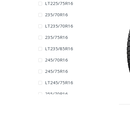
LT225/75R16
235/70R16
LT235/70R16
235/75R16
LT235/85R16
245/70R16
245/75R16
LT245/75R16
255/70R16
265/70R16
LT265/70R16
265/75R16