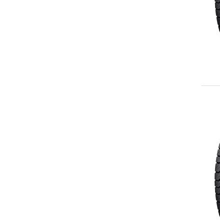
265/60R18
LT265/60R18
265/65R18
LT265/65R18
265/70R18
LT265/70R18
275/65R18
LT275/65R18
LT275/70R18
LT285/65R18
LT285/75R18
LT295/70R18