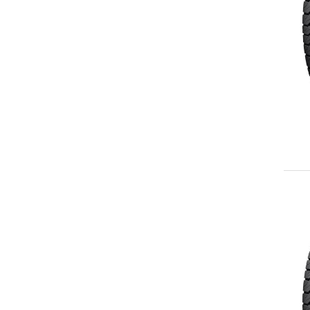
265/70R17
LT265/70R17
LT275/70R17
LT285/70R17
LT285/75R17
LT295/70R17
LT315/70R17
235/60R18
235/65R18
255/60R18
255/70R18