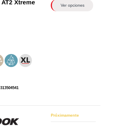
 AT2 Xtreme
Ver opciones
0313504541
Próximamente