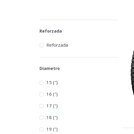
Reforzada
Reforzada
Diametro
15 (")
16 (")
17 (")
18 (")
19 (")