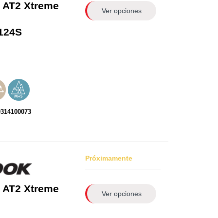
 AT2 Xtreme
Ver opciones
124S
0314100073
Próximamente
 AT2 Xtreme
Ver opciones