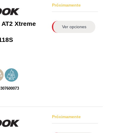
Próximamente
 AT2 Xtreme
Ver opciones
118S
0307600073
Próximamente