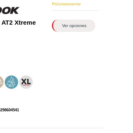
Próximamente
 AT2 Xtreme
Ver opciones
0298604541