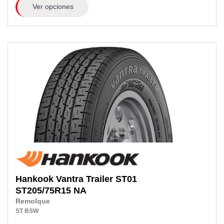
Ver opciones
Hankook
Vantra Trailer ST01
ST205/75R15
NA
Remolque
ST
BSW