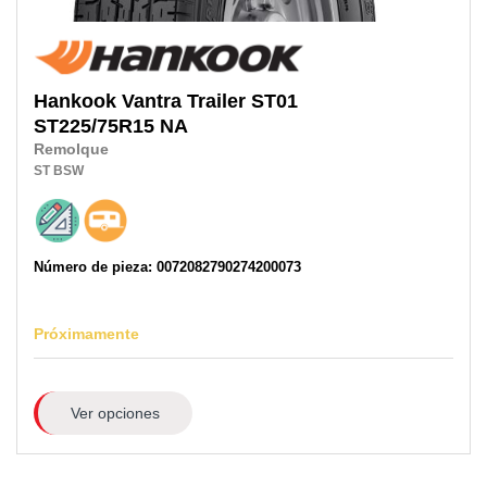
Hankook
Vantra Trailer ST01
ST225/75R15
NA
Remolque
ST
BSW
Número de pieza: 0072082790274200073
Próximamente
Ver opciones