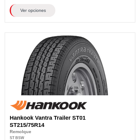
Ver opciones
Hankook
Vantra Trailer ST01
ST215/75R14
Remolque
ST
BSW