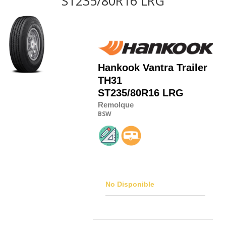
ST235/80R16 LRG
Hankook
Vantra Trailer
TH31
ST235/80R16 LRG
Remolque
BSW
No Disponible