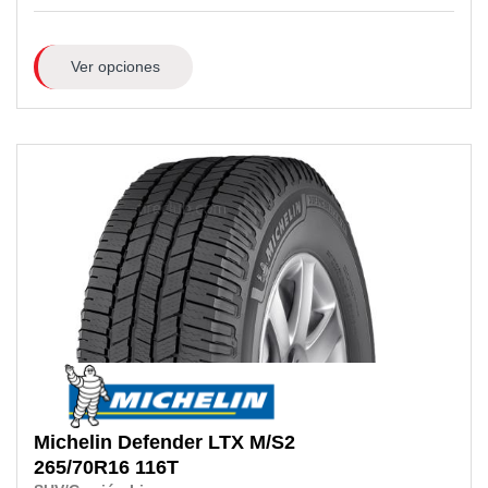
Ver opciones
Michelin
Defender LTX M/S2
265/70R16
116T