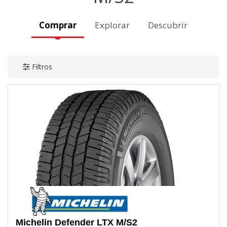
Comprar
Explorar
Descubrir
Filtros
Michelin
Defender LTX M/S2