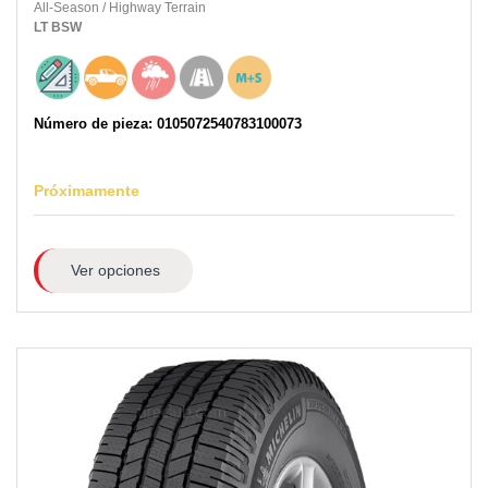
All-Season
/
Highway Terrain
LT
BSW
Número de pieza: 0105072540783100073
Próximamente
Ver opciones