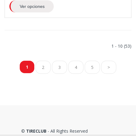
Ver opciones
1 - 10 (53)
1
2
3
4
5
>
©
TIRECLUB
- All Rights Reserved