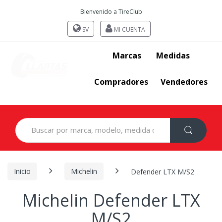
Bienvenido a TireClub
SV
MI CUENTA
Marcas
Medidas
Compradores
Vendedores
Search
for:
Inicio
Michelin
Defender LTX M/S2
Michelin Defender LTX
M/S2