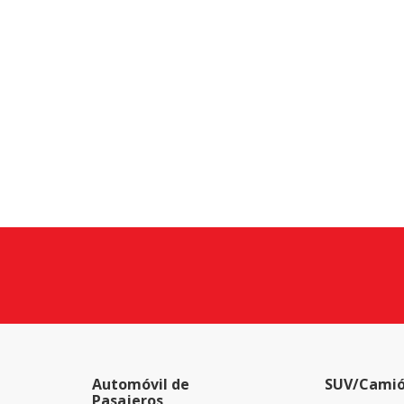
Automóvil de
SUV/Camió
Pasajeros