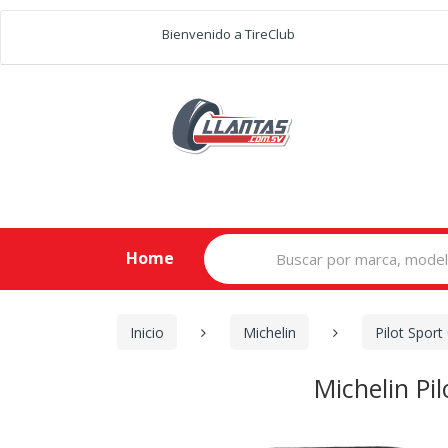
Bienvenido a TireClub
Search
Home
for:
Inicio
Michelin
Pilot Sport
Michelin Pi