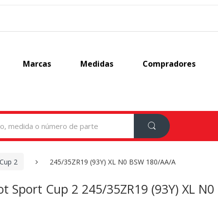
Marcas
Medidas
Compradores
 Cup 2
245/35ZR19 (93Y) XL N0 BSW 180/AA/A
lot Sport Cup 2 245/35ZR19 (93Y) XL N