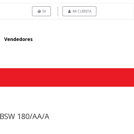
SV
MI CUENTA
Vendedores
0 BSW 180/AA/A