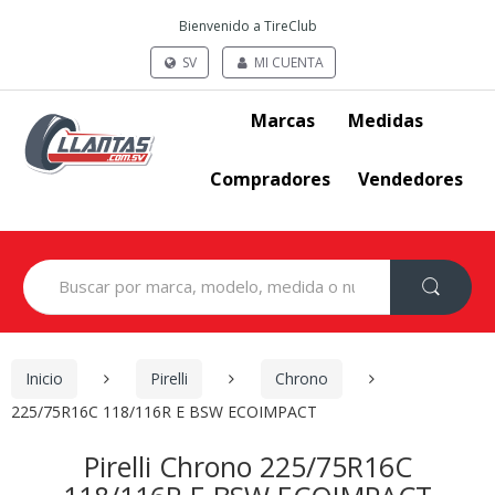
Bienvenido a TireClub
SV
MI CUENTA
Marcas
Medidas
Compradores
Vendedores
Search
for:
Inicio
Pirelli
Chrono
225/75R16C 118/116R E BSW ECOIMPACT
Pirelli Chrono 225/75R16C