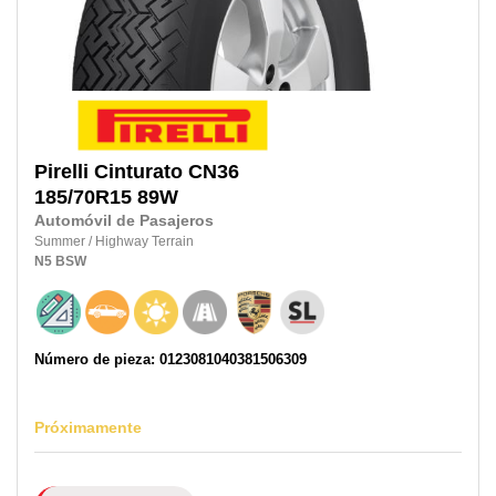
Pirelli
Cinturato CN36
185/70R15
89W
Automóvil de Pasajeros
Summer
/
Highway Terrain
N5
BSW
Número de pieza: 0123081040381506309
Próximamente