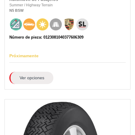
Summer
/
Highway Terrain
N5
BSW
Número de pieza: 0123081040377606309
Próximamente
Ver opciones