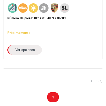
Número de pieza: 0123081040893606309
Próximamente
Ver opciones
1 - 3 (3)
1