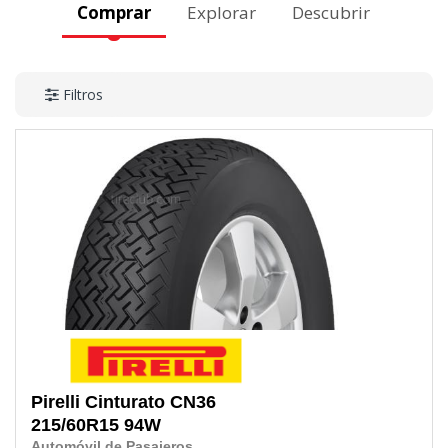
Comprar
Explorar
Descubrir
Filtros
Pirelli
Cinturato CN36
215/60R15
94W
Automóvil de Pasajeros