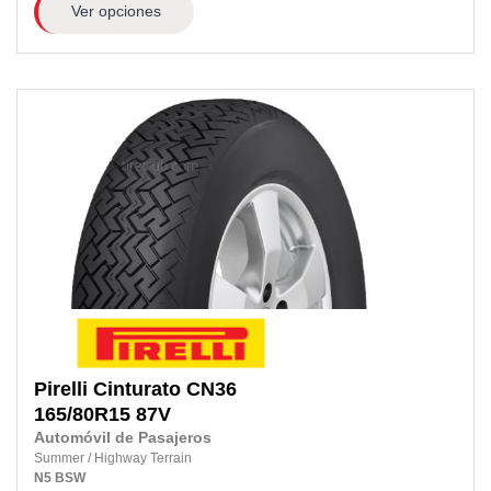
Ver opciones
Pirelli
Cinturato CN36
165/80R15
87V
Automóvil de Pasajeros
Summer
/
Highway Terrain
N5
BSW