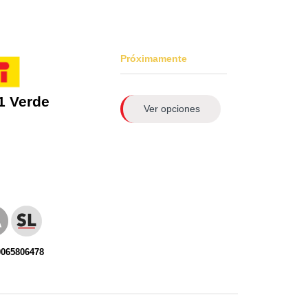
Próximamente
1 Verde
Ver opciones
0065806478