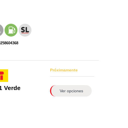
0258604368
Próximamente
1 Verde
Ver opciones