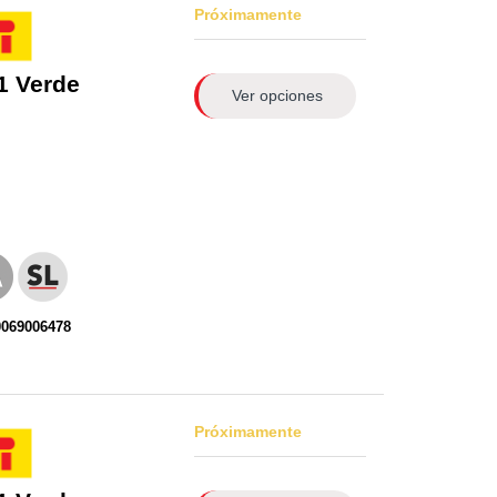
Próximamente
1 Verde
Ver opciones
0069006478
Próximamente