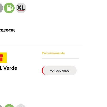
0326904368
Próximamente
1 Verde
Ver opciones