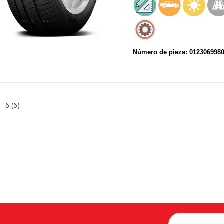
Número de pieza: 012306998
 - 6 (6)