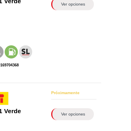
1 Verde
Ver opciones
0169704368
Próximamente
1 Verde
Ver opciones