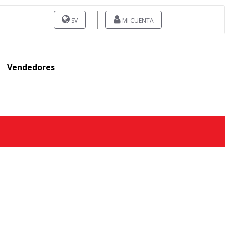
SV
MI CUENTA
Vendedores