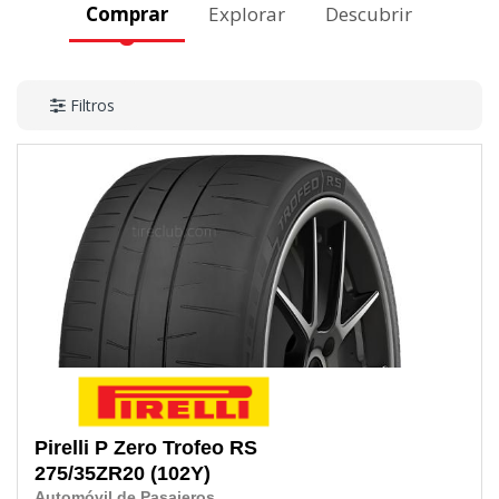
Comprar
Explorar
Descubrir
Filtros
Pirelli
P Zero Trofeo RS
275/35ZR20
(102Y)
Automóvil de Pasajeros