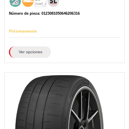
Número de pieza: 0123081050646206316
Próximamente
Ver opciones