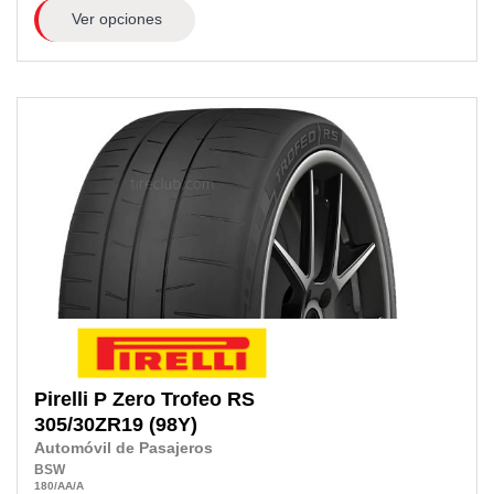
Ver opciones
Pirelli
P Zero Trofeo RS
305/30ZR19
(98Y)
Automóvil de Pasajeros
BSW
180
/AA
/A