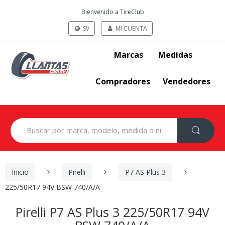
Bienvenido a TireClub
SV
MI CUENTA
Marcas
Medidas
Compradores
Vendedores
Search
for:
Inicio
Pirelli
P7 AS Plus 3
225/50R17 94V BSW 740/A/A
Pirelli P7 AS Plus 3 225/50R17 94V