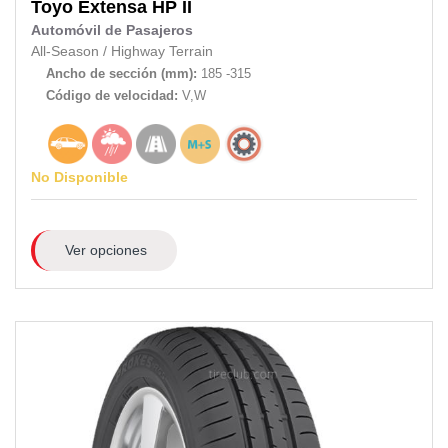
Toyo
Extensa HP II
Automóvil de Pasajeros
All-Season
/
Highway Terrain
Ancho de sección (mm):
185 -315
Código de velocidad:
V,W
No Disponible
Ver opciones