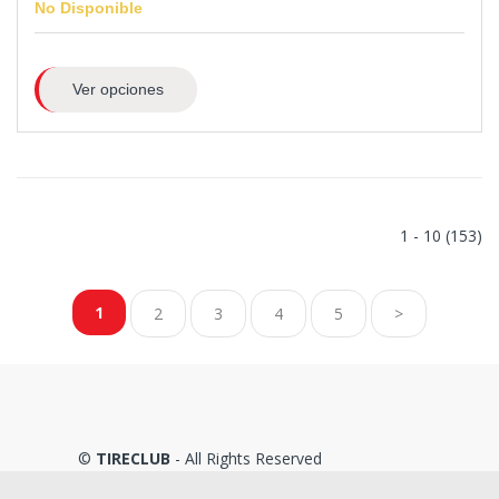
No Disponible
Ver opciones
1 - 10 (153)
1
2
3
4
5
>
©
TIRECLUB
- All Rights Reserved