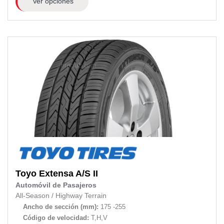
Ver opciones
Toyo
Extensa A/S II
Automóvil de Pasajeros
All-Season
/
Highway Terrain
Ancho de sección (mm):
175 -255
Código de velocidad:
T,H,V