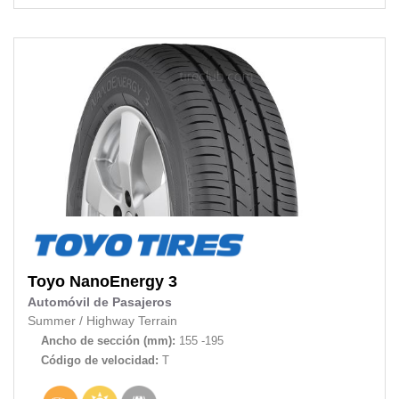
Toyo
NanoEnergy 3
Automóvil de Pasajeros
Summer
/
Highway Terrain
Ancho de sección (mm):
155 -195
Código de velocidad:
T