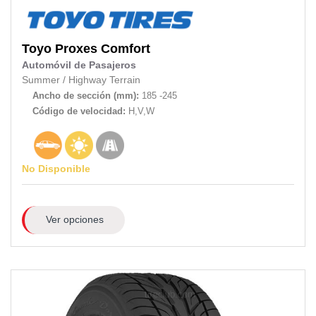
Toyo
Proxes Comfort
Automóvil de Pasajeros
Summer
/
Highway Terrain
Ancho de sección (mm):
185 -245
Código de velocidad:
H,V,W
No Disponible
Ver opciones