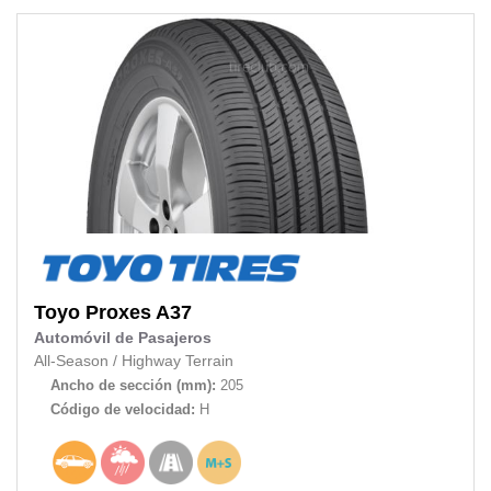
Toyo
Proxes A37
Automóvil de Pasajeros
All-Season
/
Highway Terrain
Ancho de sección (mm):
205
Código de velocidad:
H