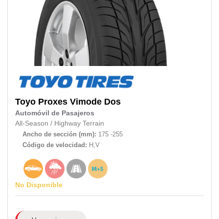
Toyo
Proxes Vimode Dos
Automóvil de Pasajeros
All-Season
/
Highway Terrain
Ancho de sección (mm):
175 -255
Código de velocidad:
H,V
No Disponible