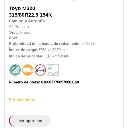
Toyo
M320
315/80R22.5
154K
Camión y Autobús
All-Position
On/Off-road
BSW
Profundidad de la banda de rodamiento:
23/32nds
Índice de carga:
3750 kg/8270 lb
Índice de velocidad:
110 km/68 mi
Número de pieza: 0166033700978001168
Próximamente
Ver opciones