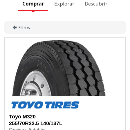
Comprar
Explorar
Descubrir
Filtros
Toyo
M320
255/70R22.5
140/137L
Camión y Autobús