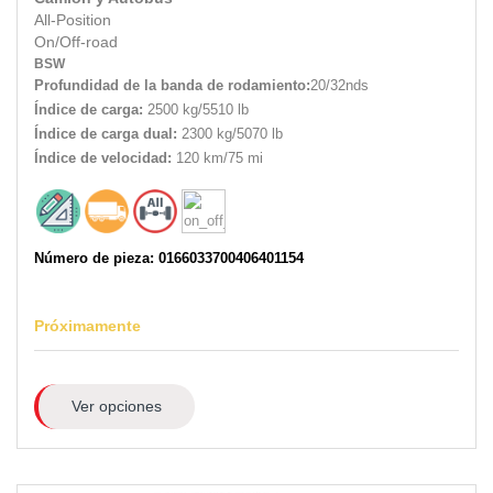
All-Position
On/Off-road
BSW
Profundidad de la banda de rodamiento:
20/32nds
Índice de carga:
2500 kg/5510 lb
Índice de carga dual:
2300 kg/5070 lb
Índice de velocidad:
120 km/75 mi
Número de pieza: 0166033700406401154
Próximamente
Ver opciones