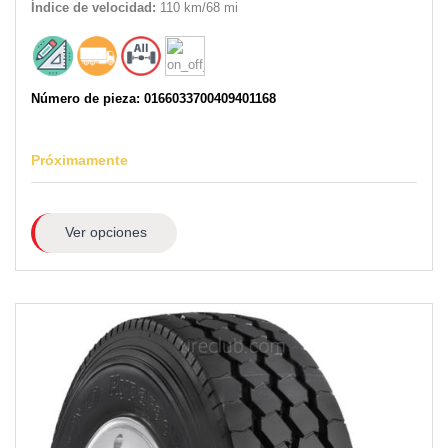
Índice de velocidad:
110 km/68 mi
Número de pieza: 0166033700409401168
Próximamente
Ver opciones