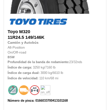
Toyo
M320
11R24.5
149/146K
Camión y Autobús
All-Position
On/Off-road
BSW
Profundidad de la banda de rodamiento:
23/32nds
Índice de carga:
3250 kg/7160 lb
Índice de carga dual:
3000 kg/6610 lb
Índice de velocidad:
110 km/68 mi
Número de pieza: 0166033700413101168