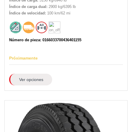
Índice de carga:
3150 kg/6940 lb
Índice de carga dual:
2900 kg/6395 lb
Índice de velocidad:
100 km/62 mi
Número de pieza: 0166033700436401155
Próximamente
Ver opciones