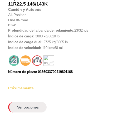
11R22.5
146/143K
Camión y Autobús
All-Position
On/Off-road
BSW
Profundidad de la banda de rodamiento:
23/32nds
Índice de carga:
3000 kg/6610 lb
Índice de carga dual:
2725 kg/6005 lb
Índice de velocidad:
110 km/68 mi
Número de pieza: 0166033700419801168
Próximamente
Ver opciones