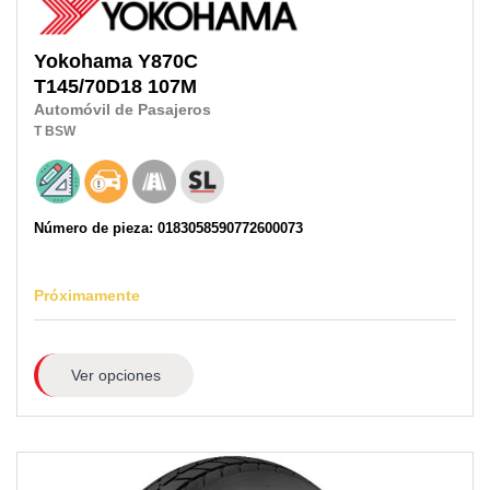
Yokohama
Y870C
T145/70D18
107M
Automóvil de Pasajeros
T
BSW
Número de pieza: 0183058590772600073
Próximamente
Ver opciones