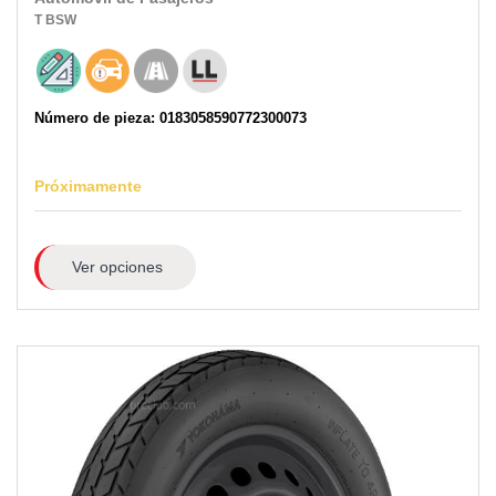
T
BSW
Número de pieza: 0183058590772300073
Próximamente
Ver opciones