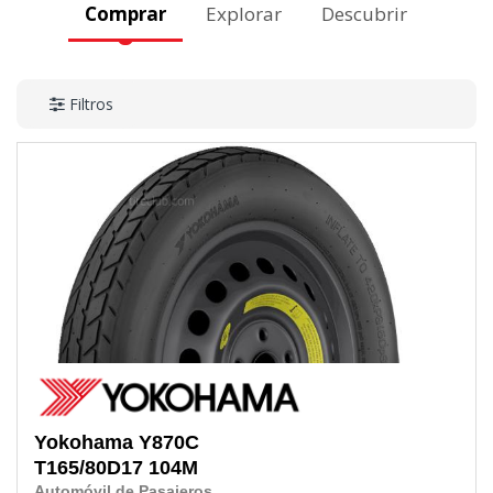
Comprar
Explorar
Descubrir
Filtros
Yokohama
Y870C
T165/80D17
104M
Automóvil de Pasajeros