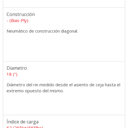
Construcción
- (Bias-Ply)
Neumático de construcción diagonal.
Diametro
18 (")
Diámetro del rin medido desde el asiento de ceja hasta el
extremo opuesto del mismo.
Índice de carga
62 (265kg/585lbs)