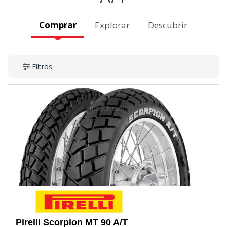
Comprar
Explorar
Descubrir
Filtros
Pirelli
Scorpion MT 90 A/T