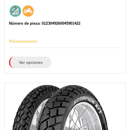
Número de pieza: 0123049260045901422
Próximamente
Ver opciones