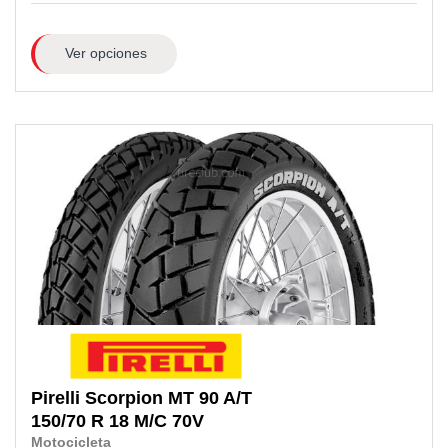
Ver opciones
Pirelli
Scorpion MT 90 A/T
150/70 R 18 M/C
70V
Motocicleta