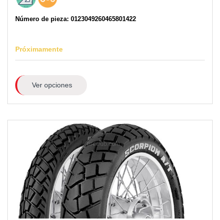
Número de pieza: 0123049260465801422
Próximamente
Ver opciones