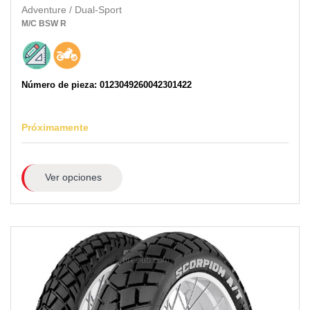
Adventure / Dual-Sport
M/C
BSW
R
Número de pieza: 0123049260042301422
Próximamente
Ver opciones