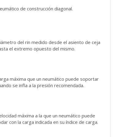
eumático de construcción diagonal.
iámetro del rin medido desde el asiento de ceja
asta el extremo opuesto del mismo.
arga máxima que un neumático puede soportar
uando se infla a la presión recomendada.
elocidad máxima a la que un neumático puede
odar con la carga indicada en su índice de carga.