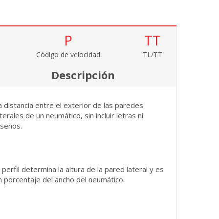
P
TT
Código de velocidad
TL/TT
Descripción
a distancia entre el exterior de las paredes
aterales de un neumático, sin incluir letras ni
iseños.
l perfil determina la altura de la pared lateral y es
n porcentaje del ancho del neumático.