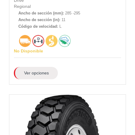
Drive
Regional
Ancho de sección (mm):
285 -295
Ancho de sección (in):
11
Código de velocidad:
L
No Disponible
Ver opciones