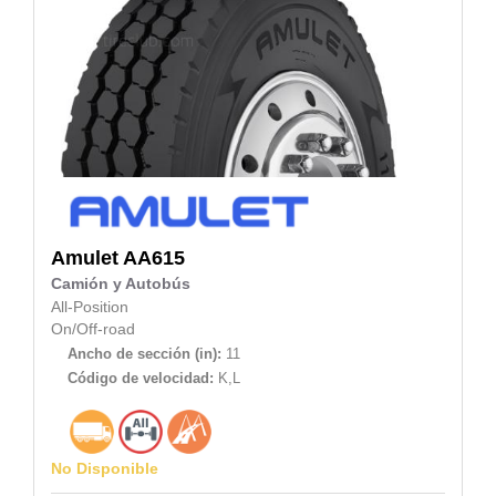
Amulet
AA615
Camión y Autobús
All-Position
On/Off-road
Ancho de sección (in):
11
Código de velocidad:
K,L
No Disponible