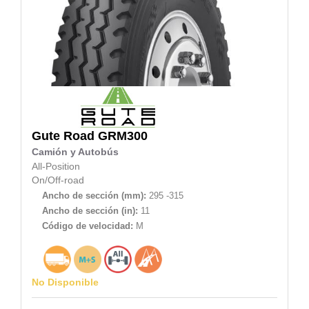
Gute Road
GRM300
Camión y Autobús
All-Position
On/Off-road
Ancho de sección (mm):
295 -315
Ancho de sección (in):
11
Código de velocidad:
M
No Disponible