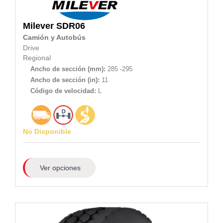
Milever
SDR06
Camión y Autobús
Drive
Regional
Ancho de sección (mm):
285 -295
Ancho de sección (in):
11
Código de velocidad:
L
No Disponible
Ver opciones