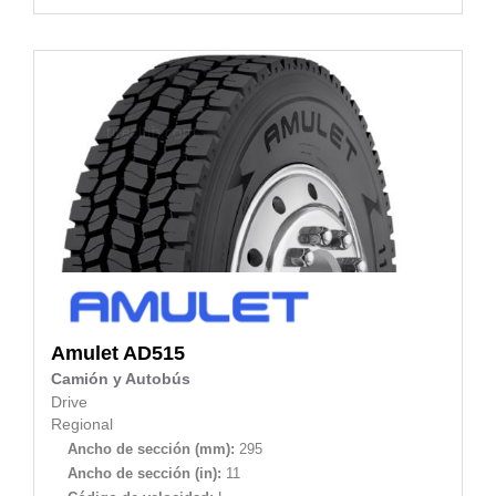
Amulet
AD515
Camión y Autobús
Drive
Regional
Ancho de sección (mm):
295
Ancho de sección (in):
11