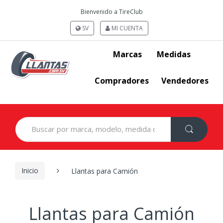
Bienvenido a TireClub
SV
MI CUENTA
Marcas
Medidas
Compradores
Vendedores
Search
for:
Inicio
Llantas para Camión
Llantas para Camión