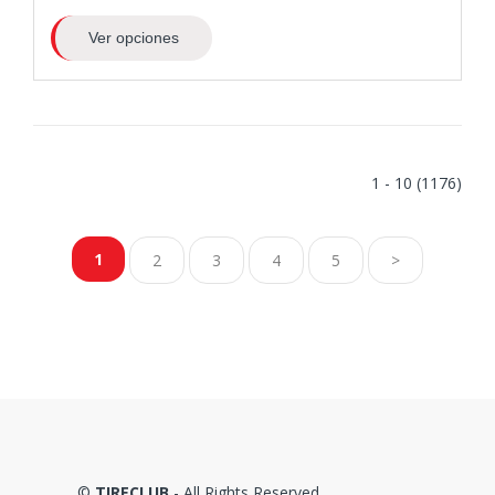
Ver opciones
1 - 10 (1176)
1
2
3
4
5
>
©
TIRECLUB
- All Rights Reserved