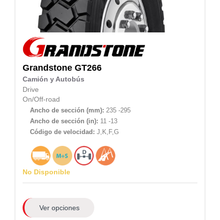
Grandstone
GT266
Camión y Autobús
Drive
On/Off-road
Ancho de sección (mm):
235 -295
Ancho de sección (in):
11 -13
Código de velocidad:
J,K,F,G
No Disponible
Ver opciones