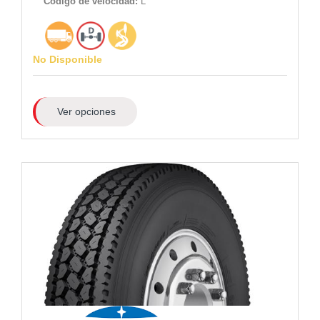
Código de velocidad:
L
No Disponible
Ver opciones